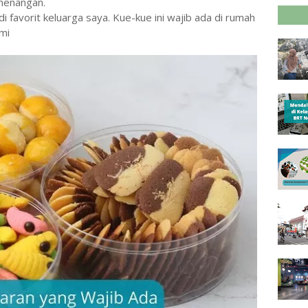
emenangan.
 favorit keluarga saya. Kue-kue ini wajib ada di rumah
ami