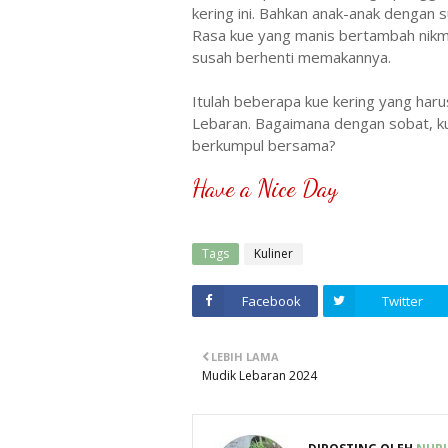
kering ini. Bahkan anak-anak dengan
Rasa kue yang manis bertambah nikma
susah berhenti memakannya.
Itulah beberapa kue kering yang har
Lebaran. Bagaimana dengan sobat, ku
berkumpul bersama?
Have a Nice Day
Tags
Kuliner
Facebook
Twitter
LEBIH LAMA
Mudik Lebaran 2024