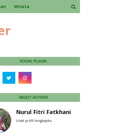
kan
Wisata
er
SOCIAL PLUGIN
ABOUT AUTHOR
Nurul Fitri Fatkhani
Lihat profil lengkapku