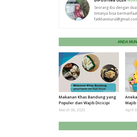
DIPOSTING OLEH
NURU
Seorang ibu dengan dua 
tintanya bisa bermanfaat
fatkhaninurul@gmail.co
ANDA MUNG
Makanan Khas Bandung yang
Aneka
Populer dan Wajib Dicicipi
Wajib
March 06, 2025
April 