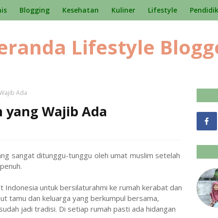
nis
Blogging
Kesehatan
Kuliner
Lifestyle
Pendidi
eranda Lifestyle Blogg
Wajib Ada
 yang Wajib Ada
ang sangat ditunggu-tunggu oleh umat muslim setelah
 penuh.
t Indonesia untuk bersilaturahmi ke rumah kerabat dan
but tamu dan keluarga yang berkumpul bersama,
udah jadi tradisi. Di setiap rumah pasti ada hidangan