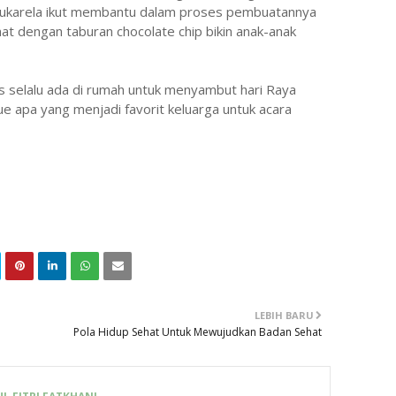
 sukarela ikut membantu dalam proses pembuatannya
t dengan taburan chocolate chip bikin anak-anak
us selalu ada di rumah untuk menyambut hari Raya
e apa yang menjadi favorit keluarga untuk acara
LEBIH BARU
Pola Hidup Sehat Untuk Mewujudkan Badan Sehat