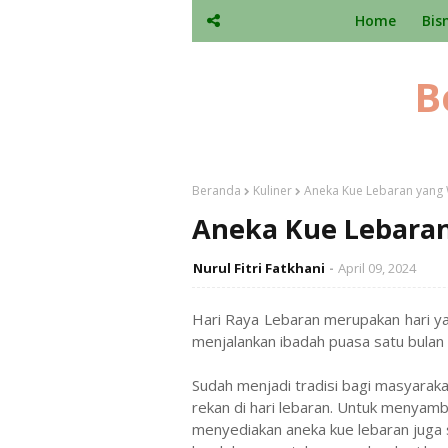
Home
Bis
B
Beranda
Kuliner
Aneka Kue Lebaran yang 
Aneka Kue Lebaran
Nurul Fitri Fatkhani
April 09, 2024
Hari Raya Lebaran merupakan hari y
menjalankan ibadah puasa satu bulan
Sudah menjadi tradisi bagi masyaraka
rekan di hari lebaran. Untuk menyam
menyediakan aneka kue lebaran juga s