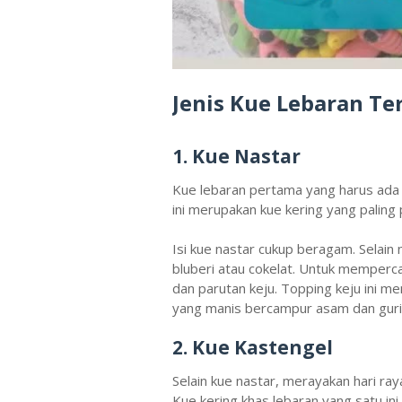
Jenis Kue Lebaran Te
1. Kue Nastar
Kue lebaran pertama yang harus ada d
ini merupakan kue kering yang paling
Isi kue nastar cukup beragam. Selain
bluberi atau cokelat. Untuk mempercant
dan parutan keju. Topping keju ini m
yang manis bercampur asam dan gurih
2. Kue Kastengel
Selain kue nastar, merayakan hari ra
Kue kering khas lebaran yang satu i