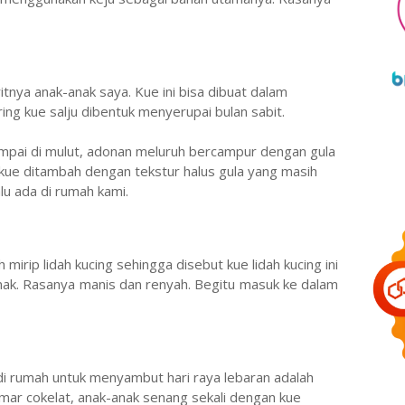
oritnya anak-anak saya. Kue ini bisa dibuat dalam
ing kue salju dibentuk menyerupai bulan sabit.
sampai di mulut, adonan meluruh bercampur dengan gula
 kue ditambah dengan tekstur halus gula yang masih
lu ada di rumah kami.
mirip lidah kucing sehingga disebut kue lidah kucing ini
-anak. Rasanya manis dan renyah. Begitu masuk ke dalam
di rumah untuk menyambut hari raya lebaran adalah
mar cokelat, anak-anak senang sekali dengan kue