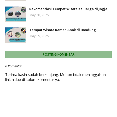
Rekomendasi Tempat Wisata Keluarga di Jogja
May 20, 2025
Tempat Wisata Ramah Anak di Bandung
May 19, 2025
POSTING KOMENTAR
0 Komentar
Terima kasih sudah berkunjung. Mohon tidak meninggalkan
link hidup di kolom komentar ya...