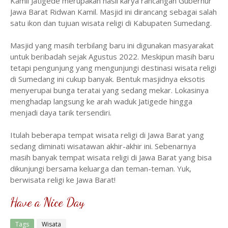
Kamil Jatigede merupakan hasil karya rancangan Gubernur
Jawa Barat Ridwan Kamil. Masjid ini dirancang sebagai salah
satu ikon dan tujuan wisata religi di Kabupaten Sumedang.
Masjid yang masih terbilang baru ini digunakan masyarakat
untuk beribadah sejak Agustus 2022. Meskipun masih baru
tetapi pengunjung yang mengunjungi destinasi wisata religi
di Sumedang ini cukup banyak. Bentuk masjidnya eksotis
menyerupai bunga teratai yang sedang mekar. Lokasinya
menghadap langsung ke arah waduk Jatigede hingga
menjadi daya tarik tersendiri.
Itulah beberapa tempat wisata religi di Jawa Barat yang
sedang diminati wisatawan akhir-akhir ini. Sebenarnya
masih banyak tempat wisata religi di Jawa Barat yang bisa
dikunjungi bersama keluarga dan teman-teman. Yuk,
berwisata religi ke Jawa Barat!
Have a Nice Day
Tags
Wisata