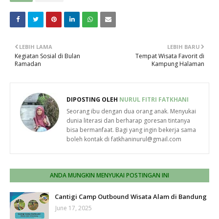
LEBIH LAMA
LEBIH BARU
Kegiatan Sosial di Bulan
Tempat Wisata Favorit di
Ramadan
Kampung Halaman
DIPOSTING OLEH
NURUL FITRI FATKHANI
Seorang ibu dengan dua orang anak. Menyukai
dunia literasi dan berharap goresan tintanya
bisa bermanfaat. Bagi yang ingin bekerja sama
boleh kontak di fatkhaninurul@gmail.com
ANDA MUNGKIN MENYUKAI POSTINGAN INI
Cantigi Camp Outbound Wisata Alam di Bandung
June 17, 2025