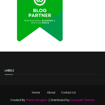
LABELS
Home
About
Contact Us
Created By
Theme Designer
| Distributed by
Gooyaabi Themes