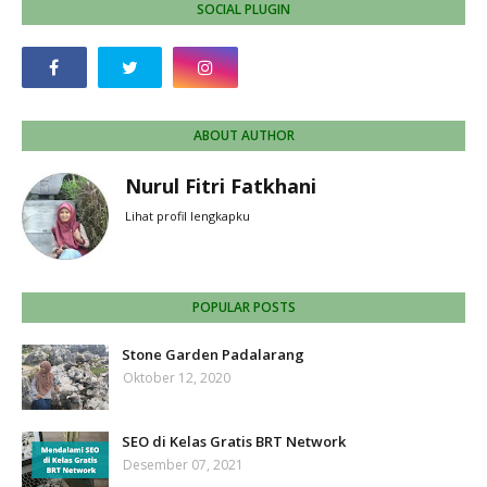
SOCIAL PLUGIN
ABOUT AUTHOR
Nurul Fitri Fatkhani
Lihat profil lengkapku
POPULAR POSTS
Stone Garden Padalarang
Oktober 12, 2020
SEO di Kelas Gratis BRT Network
Desember 07, 2021